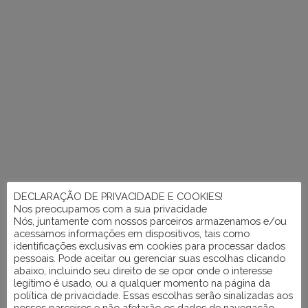
DECLARAÇÃO DE PRIVACIDADE E COOKIES!
Nos preocupamos com a sua privacidade
Nós, juntamente com nossos parceiros armazenamos e/ou
acessamos informações em dispositivos, tais como
identificações exclusivas em cookies para processar dados
pessoais. Pode aceitar ou gerenciar suas escolhas clicando
abaixo, incluindo seu direito de se opor onde o interesse
legítimo é usado, ou a qualquer momento na página da
política de privacidade. Essas escolhas serão sinalizadas aos
nossos parceiros e não afetarão os dados de navegação.