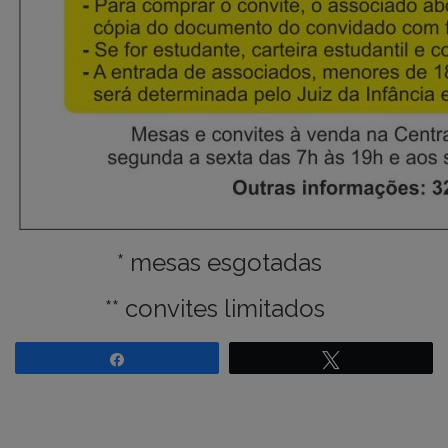
* mesas esgotadas
** convites limitados
Compartilhar
Twittar