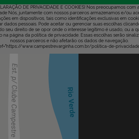
LARAÇÃO DE PRIVACIDADE E COOKIES! Nos preocupamos com a
dade Nós, juntamente com nossos parceiros armazenamos e/ou a
ções em dispositivos, tais como identificações exclusivas em cook
r dados pessoais. Pode aceitar ou gerenciar suas escolhas clicand
do seu direito de se opor onde o interesse legítimo é usado, ou a 
na página da política de privacidade. Essas escolhas serão sinali
nossos parceiros e não afetarão os dados de navegação.
ef="https://www.campestrevarginha.com.br/politica-de-privacidad