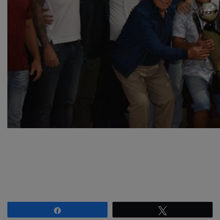
Compartilhar
Twittar