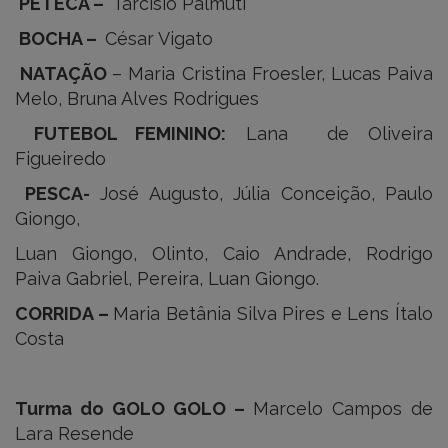
PETECA –
Tarcísio Palmuti
BOCHA –
César Vigato
NATAÇÃO
– Maria Cristina Froesler, Lucas Paiva
Melo, Bruna Alves Rodrigues
FUTEBOL FEMININO:
Lana de Oliveira
Figueiredo
PESCA-
José Augusto, Júlia Conceição, Paulo
Giongo,
Luan Giongo, Olinto, Caio Andrade, Rodrigo
Paiva Gabriel, Pereira, Luan Giongo.
CORRIDA –
Maria Betânia Silva Pires e Lens Ítalo
Costa
Turma do GOLO GOLO –
Marcelo Campos de
Lara Resende