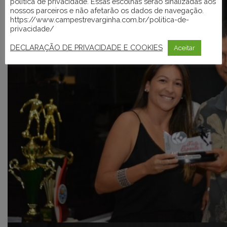
política de privacidade. Essas escolhas serão sinalizadas aos
nossos parceiros e não afetarão os dados de navegação.
https://www.campestrevarginha.com.br/politica-de-
privacidade/
DECLARAÇÃO DE PRIVACIDADE E COOKIES
Aceitar