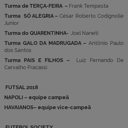
Turma de TERÇA-FEIRA –
Frank Tempesta
Turma SÓ ALEGRIA –
César Roberto Codignolle
Junior
Turma do QUARENTINHA-
Joel Naneti
Turma GALO DA MADRUGADA –
Antônio Paulo
dos Santos
Turma PAIS E FILHOS –
Luiz Fernando De
Carvalho Fracassi
FUTSAL 2018
NAPOLI – equipe campeã
HAVAIANOS– equipe vice-campeã
FUTEBOL SOCIETY