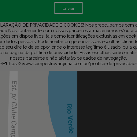
Enviar
LARAÇÃO DE PRIVACIDADE E COOKIES! Nos preocupamos com a
dade Nós, juntamente com nossos parceiros armazenamos e/ou a
ções em dispositivos, tais como identificações exclusivas em cook
r dados pessoais. Pode aceitar ou gerenciar suas escolhas clicand
do seu direito de se opor onde o interesse legítimo é usado, ou a 
na página da política de privacidade. Essas escolhas serão sinali
nossos parceiros e não afetarão os dados de navegação.
ef="https://www.campestrevarginha.com.br/politica-de-privacidad