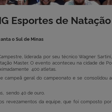
G Esportes de Natação
anta o Sul de Minas
mpestre, liderada por seu técnico Wagner Sartini, 
ação Master. O evento aconteceu na cidade de Pou
oximadamente 400 atletas.
e campeã geral do campeonato e se consolidou ai
s, sendo 40 de ouro.
os revezamentos da equipe, que foi composto por 