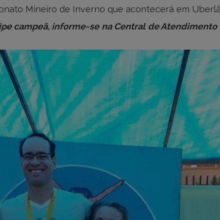
nato Mineiro de Inverno que acontecerá em Uberlând
ipe campeã, informe-se na Central de Atendimento s