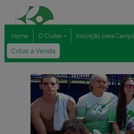
Home
O Clube
Inscrição para Camp
Cotas à Venda