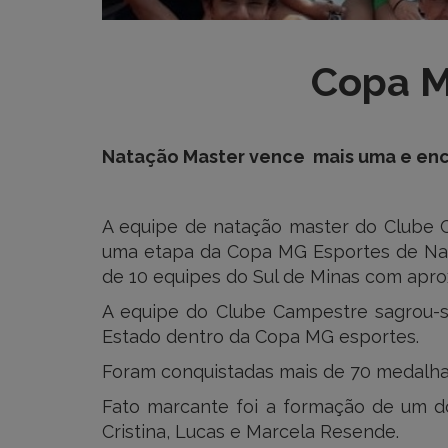
Copa M
Natação Master vence mais uma e enc
A equipe de natação master do Clube Ca
uma etapa da Copa MG Esportes de Nat
de 10 equipes do Sul de Minas com apr
A equipe do Clube Campestre sagrou-s
Estado dentro da Copa MG esportes.
Foram conquistadas mais de 70 medalha
Fato marcante foi a formação de um d
Cristina, Lucas e Marcela Resende.