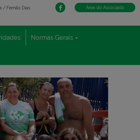
Área do Associado
 / Fernão Dias
vidades
Normas Gerais