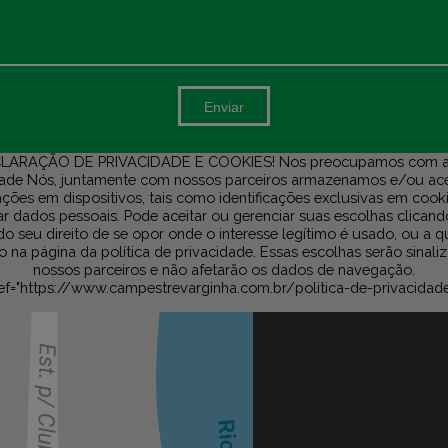
Enviar
LARAÇÃO DE PRIVACIDADE E COOKIES! Nos preocupamos com a
dade Nós, juntamente com nossos parceiros armazenamos e/ou a
ções em dispositivos, tais como identificações exclusivas em cook
r dados pessoais. Pode aceitar ou gerenciar suas escolhas clicand
do seu direito de se opor onde o interesse legítimo é usado, ou a 
na página da política de privacidade. Essas escolhas serão sinali
nossos parceiros e não afetarão os dados de navegação.
ef="https://www.campestrevarginha.com.br/politica-de-privacidad