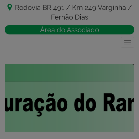
Rodovia BR 491 / Km 249 Varginha /
Fernão Dias
Área do Associado
Togg
navig