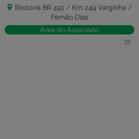
Rodovia BR 491 / Km 249 Varginha /
Fernão Dias
Área do Associado
Togg
navig