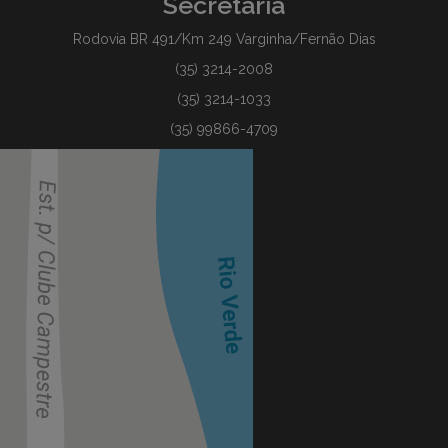
Secretaria
Rodovia BR 491/Km 249 Varginha/Fernão Dias
(35) 3214-2008
(35) 3214-1033
(35) 99866-4709