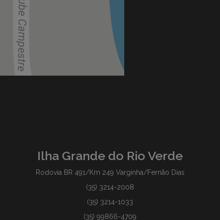
Ilha Grande do Rio Verde
Rodovia BR 491/Km 249 Varginha/Fernão Dias
(35) 3214-2008
(35) 3214-1033
(35) 99866-4709