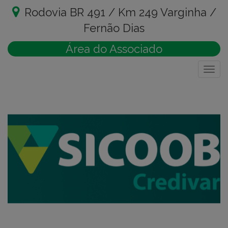
Rodovia BR 491 / Km 249 Varginha /
Fernão Dias
Área do Associado
Togg
navig