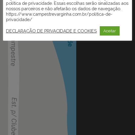
política de privacidade. Essas escolhas serão sinalizadas aos
nossos parceiros e não afetarão os dados de navegação.
https://www.campestrevarginha.com.br/politica-de-
privacidade/
DECLARAÇÃO DE PRIVACIDADE E COOKIES
Aceitar