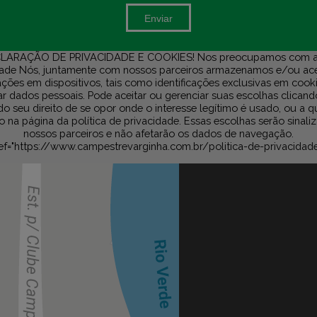
Enviar
LARAÇÃO DE PRIVACIDADE E COOKIES! Nos preocupamos com a
dade Nós, juntamente com nossos parceiros armazenamos e/ou a
ções em dispositivos, tais como identificações exclusivas em cook
r dados pessoais. Pode aceitar ou gerenciar suas escolhas clicand
do seu direito de se opor onde o interesse legítimo é usado, ou a 
na página da política de privacidade. Essas escolhas serão sinali
nossos parceiros e não afetarão os dados de navegação.
ef="https://www.campestrevarginha.com.br/politica-de-privacidad