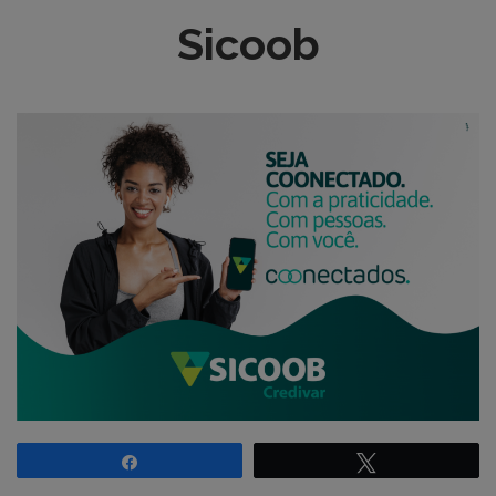
Sicoob
Compartilhar
Twittar