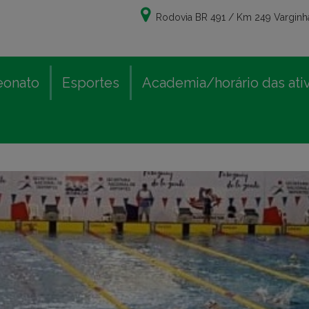
Rodovia BR 491 / Km 249 Varginha
eonato
Esportes
Academia/horário das ati