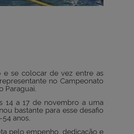
o
 e se colocar de vez entre as
m representante no Campeonato
o Paraguai.
as 14 a 17 de novembro a uma
nou bastante para esse desafio
-54 anos.
eta pelo empenho, dedicação e