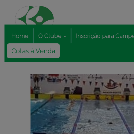
Home
O Clube
Inscrição para Camp
Cotas à Venda