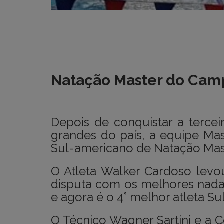
Natação Master do Camp
Depois de conquistar a terce
grandes do país, a equipe Ma
Sul-americano de Natação Mast
O Atleta Walker Cardoso lev
disputa com os melhores nadad
e agora é o 4° melhor atleta S
O Técnico Wagner Sartini e a