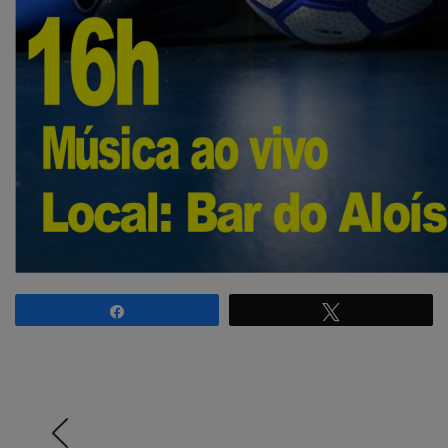
Compartilhar
Twittar