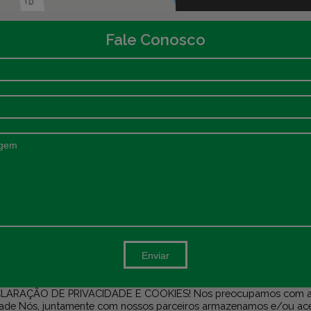
Fale Conosco
Enviar
LARAÇÃO DE PRIVACIDADE E COOKIES! Nos preocupamos com a
dade Nós, juntamente com nossos parceiros armazenamos e/ou a