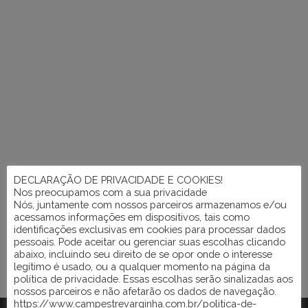
DECLARAÇÃO DE PRIVACIDADE E COOKIES!
Nos preocupamos com a sua privacidade
Nós, juntamente com nossos parceiros armazenamos e/ou
acessamos informações em dispositivos, tais como
identificações exclusivas em cookies para processar dados
pessoais. Pode aceitar ou gerenciar suas escolhas clicando
abaixo, incluindo seu direito de se opor onde o interesse
legítimo é usado, ou a qualquer momento na página da
política de privacidade. Essas escolhas serão sinalizadas aos
nossos parceiros e não afetarão os dados de navegação.
https://www.campestrevarginha.com.br/politica-de-