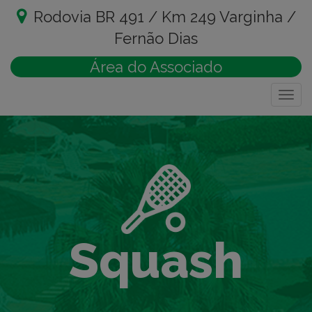
Rodovia BR 491 / Km 249 Varginha /
Fernão Dias
Área do Associado
Togg
navig
Squash