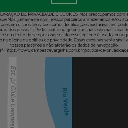
LARAÇÃO DE PRIVACIDADE E COOKIES! Nos preocupamos com a
dade Nós, juntamente com nossos parceiros armazenamos e/ou a
ções em dispositivos, tais como identificações exclusivas em cook
r dados pessoais. Pode aceitar ou gerenciar suas escolhas clicand
do seu direito de se opor onde o interesse legítimo é usado, ou a 
na página da política de privacidade. Essas escolhas serão sinali
nossos parceiros e não afetarão os dados de navegação.
ef="https://www.campestrevarginha.com.br/politica-de-privacidad