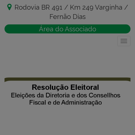
Rodovia BR 491 / Km 249 Varginha /
Fernão Dias
Área do Associado
Togg
navig