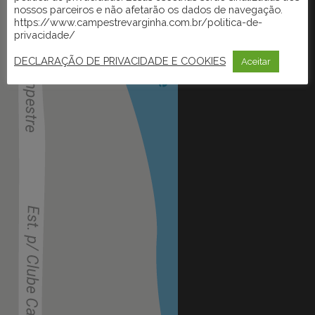
nossos parceiros e não afetarão os dados de navegação.
https://www.campestrevarginha.com.br/politica-de-
privacidade/
DECLARAÇÃO DE PRIVACIDADE E COOKIES
Aceitar