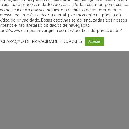
okies para processar dados pessoais. Pode aceitar ou gerenciar su
colhas clicando abaixo, incluindo seu direito de se opor onde o
teresse legítimo é usado, ou a qualquer momento na página da
lítica de privacidade. Essas escolhas serão sinalizadas aos nossos
rceiros e não afetarão os dados de navegação.
tps://www.campestrevarginha.com.br/politica-de-privacidade/
ECLARAÇÃO DE PRIVACIDADE E COOKIES
Aceitar