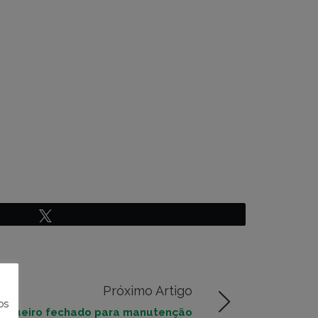
Twittar
Próximo Artigo
os
squeiro fechado para manutenção