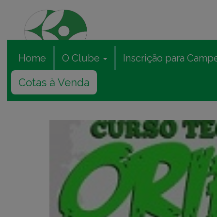
Home
O Clube
Inscrição para Camp
Cotas à Venda