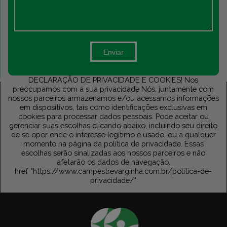
Enviar
DECLARAÇÃO DE PRIVACIDADE E COOKIES! Nos
preocupamos com a sua privacidade Nós, juntamente com
nossos parceiros armazenamos e/ou acessamos informações
em dispositivos, tais como identificações exclusivas em
cookies para processar dados pessoais. Pode aceitar ou
gerenciar suas escolhas clicando abaixo, incluindo seu direito
de se opor onde o interesse legítimo é usado, ou a qualquer
momento na página da política de privacidade. Essas
escolhas serão sinalizadas aos nossos parceiros e não
afetarão os dados de navegação.
href="https://www.campestrevarginha.com.br/politica-de-
privacidade/"