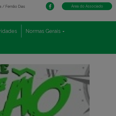
Área do Associado
 / Fernão Dias
vidades
Normas Gerais