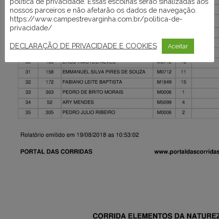
política de privacidade. Essas escolhas serão sinalizadas aos
nossos parceiros e não afetarão os dados de navegação.
https://www.campestrevarginha.com.br/politica-de-
privacidade/
DECLARAÇÃO DE PRIVACIDADE E COOKIES
Aceitar