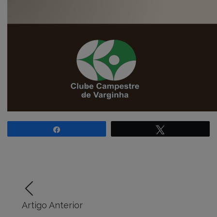
Compartilhar
Twittar
Artigo Anterior