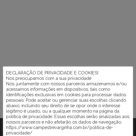
DECLARAÇÃO DE PRIVACIDADE E COOKIES!
Nos preocupamos com a sua privacidade
Nós, juntamente com nossos parceiros armazenamos e/ou
acessamos informações em dispositivos, tais como
identificações exclusivas em cookies para processar dados
pessoais. Pode aceitar ou gerenciar suas escolhas clicando
abaixo, incluindo seu direito de se opor onde o interesse
legítimo é usado, ou a qualquer momento na página da
política de privacidade. Essas escolhas serão sinalizadas aos
nossos parceiros e não afetarão os dados de navegação.
https://www.campestrevarginha.com.br/politica-de-
privacidade/