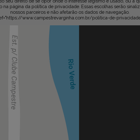
do seu direito de se opor onde o interesse legítimo é usado, ou a 
na página da política de privacidade. Essas escolhas serão sinali
nossos parceiros e não afetarão os dados de navegação.
ef="https://www.campestrevarginha.com.br/politica-de-privacidad