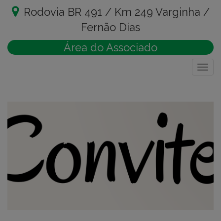
Rodovia BR 491 / Km 249 Varginha /
Fernão Dias
Área do Associado
Togg
navig