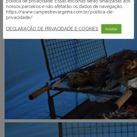
política de privacidade. Essas escolhas serão sinalizadas aos
nossos parceiros e não afetarão os dados de navegação.
https://www.campestrevarginha.com.br/politica-de-
privacidade/
DECLARAÇÃO DE PRIVACIDADE E COOKIES
Aceitar