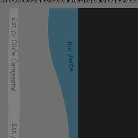
ef="https://www.campestrevarginha.com.br/politica-de-privacidad