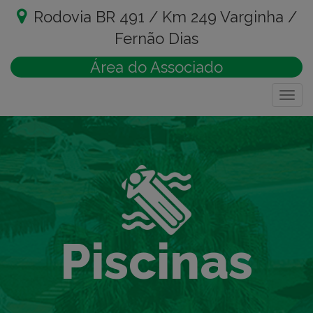
Rodovia BR 491 / Km 249 Varginha /
Fernão Dias
Área do Associado
Togg
navig
Piscinas