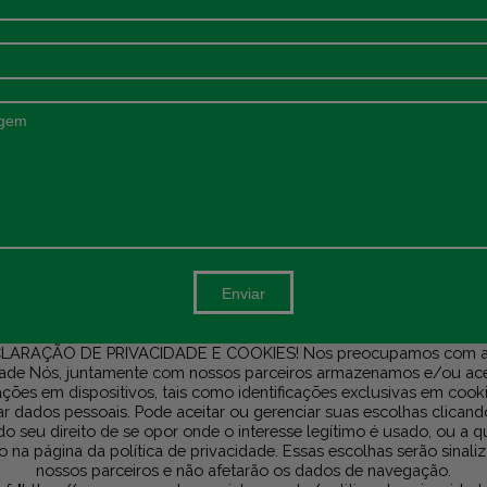
Enviar
LARAÇÃO DE PRIVACIDADE E COOKIES! Nos preocupamos com a
dade Nós, juntamente com nossos parceiros armazenamos e/ou a
ções em dispositivos, tais como identificações exclusivas em cook
r dados pessoais. Pode aceitar ou gerenciar suas escolhas clicand
do seu direito de se opor onde o interesse legítimo é usado, ou a 
na página da política de privacidade. Essas escolhas serão sinali
nossos parceiros e não afetarão os dados de navegação.